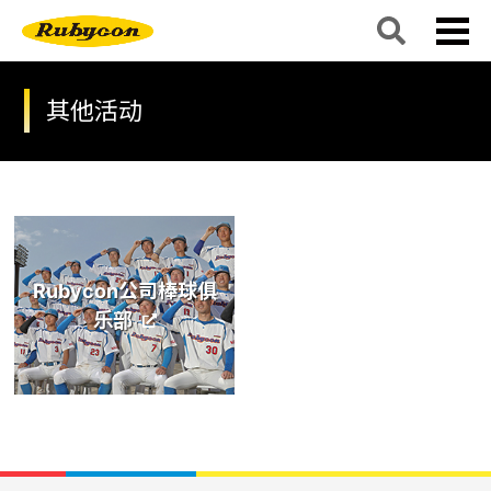
其他活动
Rubycon公司棒球俱
乐部