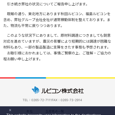
引き続き弊社の状況についてご報告申し上げます。
既報の通り、東北地方にあります秋田ルビコン、福島ルビコンを
含め、弊社グループ会社全社が通常稼動体制を整えております。ま
た、物流も平常に戻りつつあります。
このような状況下にありまして、原材料調達につきましても鋭意
対応を進めていますが、震災の影響により短期的には調達が困難な
材料もあり、一部の製品製造に支障をきたす事態も予想されます。
お取引様におかれましては、事情ご賢察の上、ご理解・ご協力の
程お願い申し上げます。
TEL：0265-72-7111
FAX：0265-73-2914
本社
生産拠点一覧