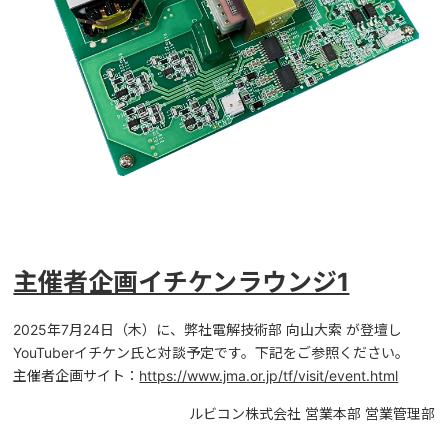
主催者企画イチケンラウンジ1
2025年7月24日（木）に、弊社電解技術部 向山大索 が登壇し
YouTuberイチケン氏と対談予定です。下記をご参照ください。
主催者企画サイト：
https://www.jma.or.jp/tf/visit/event.html
ルビコン株式会社 営業本部 営業管理部