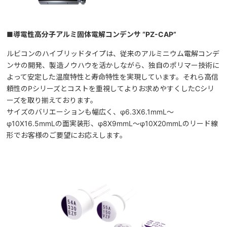
■導電性高分子アルミ固体電解コンデンサ “PZ-CAP”
ルビコンのハイブリッドタイプは、従来のアルミニウム電解コンデ
ンサの開発、製造ノウハウを活かしながら、独自のポリマー技術に
よって安定した温度特性と寿命特性を実現しています。それら高信
頼性のPシリーズとコストを重視してよりお求めやすくしたCシリ
ーズを取り揃えております。
サイズのバリエーションも幅広く、φ6.3X6.1mmL～
φ10X16.5mmLの面実装形、φ8X9mmL～φ10X20mmLのリード線
形でお客様のご要望にお応えします。