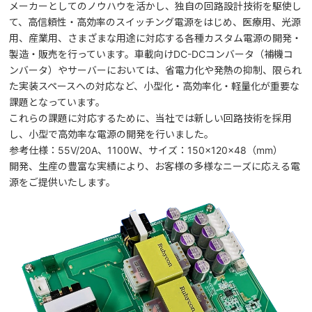
メーカーとしてのノウハウを活かし、独自の回路設計技術を駆使し
て、高信頼性・高効率のスイッチング電源をはじめ、医療用、光源
用、産業用、さまざまな用途に対応する各種カスタム電源の開発・
製造・販売を行っています。車載向けDC-DCコンバータ（補機コ
ンバータ）やサーバーにおいては、省電力化や発熱の抑制、限られ
た実装スペースへの対応など、小型化・高効率化・軽量化が重要な
課題となっています。
これらの課題に対応するために、当社では新しい回路技術を採用
し、小型で高効率な電源の開発を行いました。
参考仕様：55V/20A、1100W、サイズ：150×120×48（mm）
開発、生産の豊富な実績により、お客様の多様なニーズに応える電
源をご提供いたします。