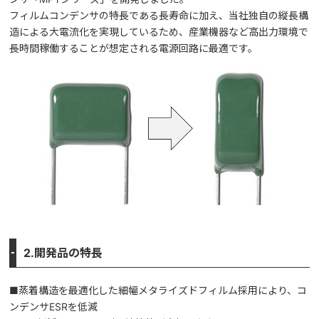
フィルムコンデンサの特長である長寿命に加え、当社独自の縦長構
造による大電流化を実現しているため、産業機器など高出力環境で
長時間稼働することが想定される電源回路に最適です。
2.開発品の特長
■蒸着構造を最適化した細幅メタライズドフィルム採用により、コ
ンデンサESRを低減