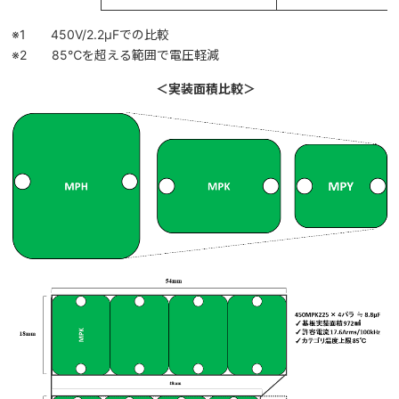
※1 450V/2.2μFでの比較
※2 85℃を超える範囲で電圧軽減
＜実装面積比較＞